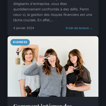
dirigeants d'entreprise, vous êtes
quotidiennement confrontés à des défis. Parmi
ceux-ci, la gestion des risques financiers est une
tâche cruciale. En effet,...
4 janvier 2024
6 min de lecture →
BUSINESS
Comment intégrer des