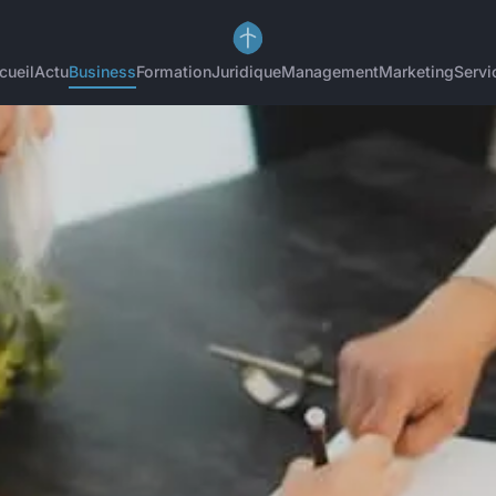
cueil
Actu
Business
Formation
Juridique
Management
Marketing
Servi