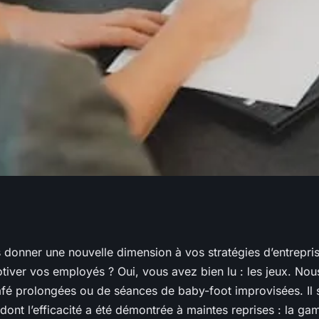
 gamification pour
donner une nouvelle dimension à vos stratégies d’entreprise
tiver vos employés ? Oui, vous avez bien lu : les jeux. Nou
s ?
afé prolongées ou de séances de baby-foot improvisées. Il s
dont l’efficacité a été démontrée à maintes reprises : la
gam