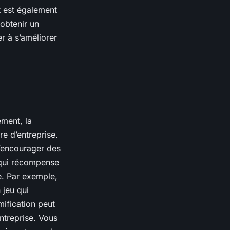
 est également
obtenir un
r à s’améliorer
ement, la
re d’entreprise
.
d’encourager des
 qui récompense
e. Par exemple,
 jeu qui
ification peut
entreprise. Vous