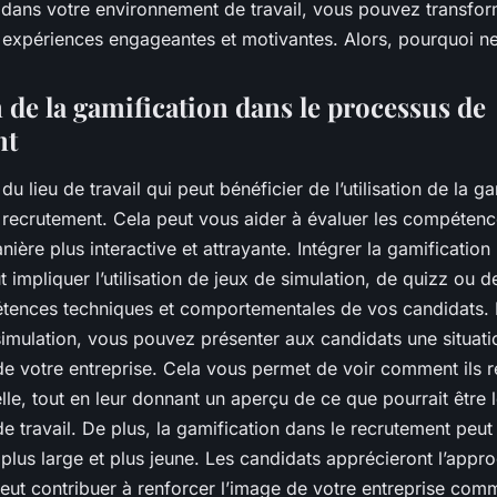
 dans votre environnement de travail, vous pouvez transfor
 expériences engageantes et motivantes. Alors, pourquoi n
 de la gamification dans le processus de
nt
u lieu de travail qui peut bénéficier de l’utilisation de la ga
 recrutement
. Cela peut vous aider à évaluer les compéten
ière plus interactive et attrayante. Intégrer la
gamification
 impliquer l’utilisation de jeux de simulation, de quizz ou d
étences techniques et comportementales de vos candidats.
simulation, vous pouvez présenter aux candidats une situati
 de votre entreprise. Cela vous permet de voir comment ils 
elle, tout en leur donnant un aperçu de ce que pourrait être l
 travail. De plus, la gamification dans le recrutement peut
c plus large et plus jeune. Les candidats apprécieront l’app
peut contribuer à renforcer l’image de votre entreprise com