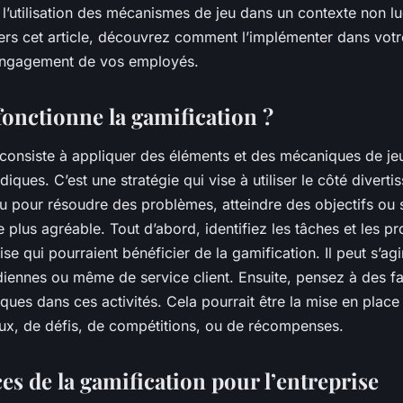
, l’utilisation des mécanismes de jeu dans un contexte non 
avers cet article, découvrez comment l’implémenter dans votr
’engagement de vos employés.
nctionne la gamification ?
 consiste à appliquer des
éléments
et des mécaniques de je
udiques. C’est une
stratégie
qui vise à utiliser le côté divertis
u pour résoudre des problèmes, atteindre des
objectifs
ou 
 plus agréable. Tout d’abord, identifiez les tâches et les p
ise qui pourraient bénéficier de la gamification. Il peut s’ag
diennes ou même de service client. Ensuite, pensez à des fa
ques dans ces activités. Cela pourrait être la mise en plac
aux, de défis, de compétitions, ou de récompenses.
es de la gamification pour l’entreprise