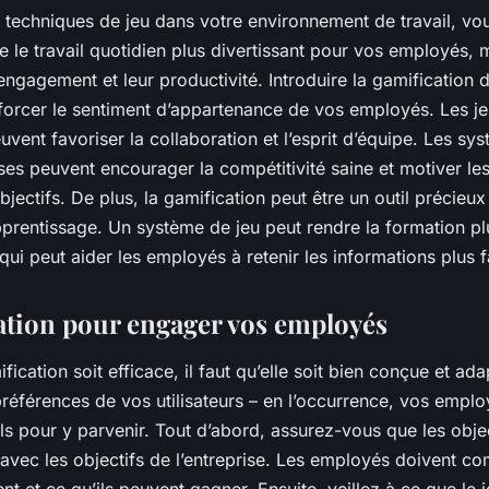
s techniques de jeu dans votre environnement de travail, v
 le travail quotidien plus divertissant pour vos
employés
, 
ngagement et leur productivité. Introduire la gamification d
nforcer le sentiment d’appartenance de vos employés. Les
j
vent favoriser la collaboration et l’esprit d’équipe. Les sy
ses
peuvent encourager la compétitivité saine et motiver l
objectifs. De plus, la gamification peut être un outil précieux
prentissage
. Un système de jeu peut rendre la formation plu
ui peut aider les employés à retenir les informations plus f
ation pour engager vos employés
fication soit efficace, il faut qu’elle soit bien conçue et ad
préférences de vos
utilisateurs
– en l’occurrence, vos emplo
s pour y parvenir. Tout d’abord, assurez-vous que les objec
s avec les objectifs de l’entreprise. Les employés doivent c