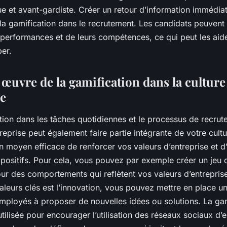
ue et avant-gardiste. Créer un
retour d’information
immédiat
la gamification dans le recrutement. Les candidats peuvent 
 performances et de leurs compétences, ce qui peut les aide
per.
 œuvre de la gamification dans la culture
se
ation dans les tâches quotidiennes et le processus de recrut
reprise
peut également faire partie intégrante de votre
cultu
un moyen efficace de renforcer vos valeurs d’entreprise et 
ositifs. Pour cela, vous pouvez par exemple créer un jeu
ur des comportements qui reflètent vos valeurs d’entrepris
valeurs clés est l’innovation, vous pouvez mettre en place un
mployés à proposer de nouvelles idées ou solutions. La gam
tilisée pour encourager l’utilisation des réseaux sociaux d’