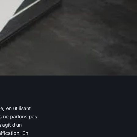
, en utilisant
s ne parlons pas
’agit d’un
ification
. En