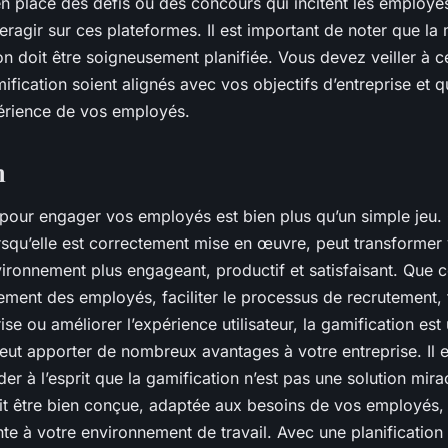
n place des défis ou des concours qui incitent les employé
eragir sur ces plateformes. Il est important de noter que la
on doit être soigneusement planifiée. Vous devez veiller à c
fication soient alignés avec vos objectifs d’entreprise et qu
périence de vos employés.
n
 pour engager
vos employés est bien plus qu’un simple jeu. 
orsqu’elle est correctement mise en œuvre, peut transformer 
vironnement plus engageant, productif et satisfaisant. Que c
ement des employés, faciliter le processus de recrutement, 
ise ou améliorer l’expérience utilisateur, la gamification est 
peut apporter de nombreux avantages à votre entreprise. Il 
der à l’esprit que la gamification n’est pas une solution mira
oit être bien conçue, adaptée aux besoins de vos employés, 
e à votre environnement de travail. Avec une planification 