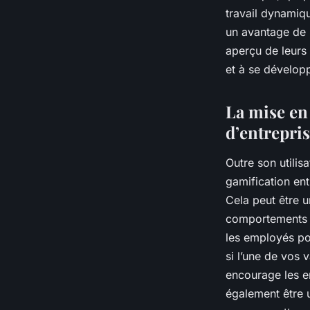
travail dynamiq
un avantage de 
aperçu de leurs
et à se dévelop
La mise en
d’entrepri
Outre son utilis
gamification ent
Cela peut être 
comportements p
les employés po
si l’une de vos 
encourage les e
également être u