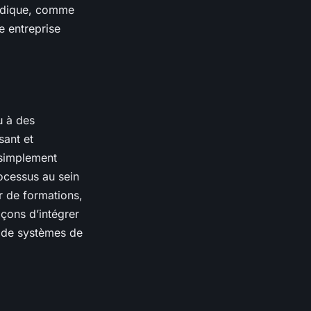
ludique, comme
e entreprise
u à des
sant et
simplement
rocessus au sein
ir de formations,
çons d’intégrer
e de systèmes de