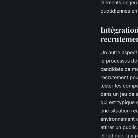
éléments de jeu
quotidiennes en
Intégration
recruteme
Un autre aspect d
le
processus de
candidats de man
recrutement peut
tester les comp
dans un jeu de 
qui est typique
une situation ré
environnement de
attirer un publi
et ludique, qui 