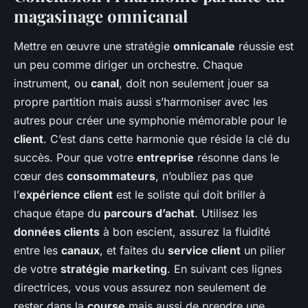
magasinage omnicanal
Mettre en œuvre une stratégie
omnicanale
réussie est
un peu comme diriger un orchestre. Chaque
instrument, ou
canal
, doit non seulement jouer sa
propre partition mais aussi s’harmoniser avec les
autres pour créer une symphonie mémorable pour le
client
. C’est dans cette harmonie que réside la clé du
succès. Pour que votre
entreprise
résonne dans le
cœur des
consommateurs
, n’oubliez pas que
l’
expérience client
est le soliste qui doit briller à
chaque étape du
parcours d’achat
. Utilisez les
données clients
à bon escient, assurez la fluidité
entre les
canaux
, et faites du
service client
un pilier
de votre
stratégie marketing
. En suivant ces lignes
directrices, vous vous assurez non seulement de
rester dans la
course
mais aussi de prendre une