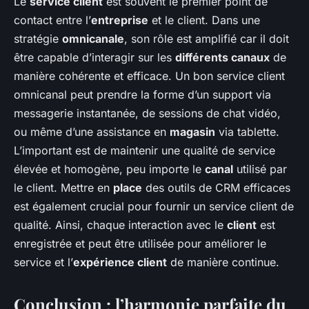
Le
service client
est souvent le premier point de
contact entre l’
entreprise
et le client. Dans une
stratégie
omnicanale
, son rôle est amplifié car il doit
être capable d’interagir sur les
différents canaux
de
manière cohérente et efficace. Un bon service client
omnicanal peut prendre la forme d’un support via
messagerie instantanée, de sessions de chat vidéo,
ou même d’une assistance en
magasin
via tablette.
L’important est de maintenir une qualité de service
élevée et homogène, peu importe le
canal
utilisé par
le client. Mettre en
place
des outils de CRM efficaces
est également crucial pour fournir un service client de
qualité. Ainsi, chaque interaction avec le
client
est
enregistrée et peut être utilisée pour améliorer le
service et l’
expérience client
de manière continue.
Conclusion : l’harmonie parfaite du