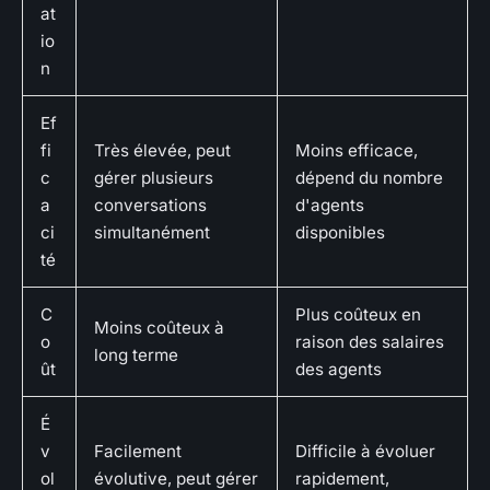
at
io
n
Ef
fi
Très élevée, peut
Moins efficace,
c
gérer plusieurs
dépend du nombre
a
conversations
d'agents
ci
simultanément
disponibles
té
C
Plus coûteux en
Moins coûteux à
o
raison des salaires
long terme
ût
des agents
É
v
Facilement
Difficile à évoluer
ol
évolutive, peut gérer
rapidement,